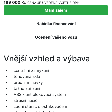
169 000
Kč
CENA JE UVEDENA VČETNĚ DPH
Mám zájem
Nabídka financování
Ocenění vašeho vozu
Vnější vzhled a výbava
centrální zamykání
tónovaná skla
přední mlhovky
tažné zařízení
ABS - antiblokovací systém
střešní nosič
zadní stěrač s ostřikovačem