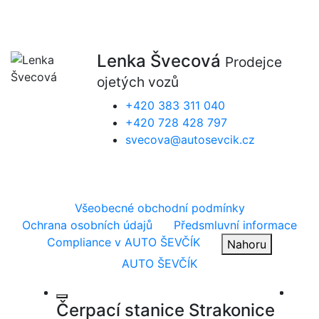
Lenka Švecová
Prodejce
ojetých vozů
+420 383 311 040
+420 728 428 797
svecova@autosevcik.cz
Všeobecné obchodní podmínky
Ochrana osobních údajů
Předsmluvní informace
Compliance v AUTO ŠEVČÍK
Nahoru
AUTO ŠEVČÍK
Čerpací stanice Strakonice