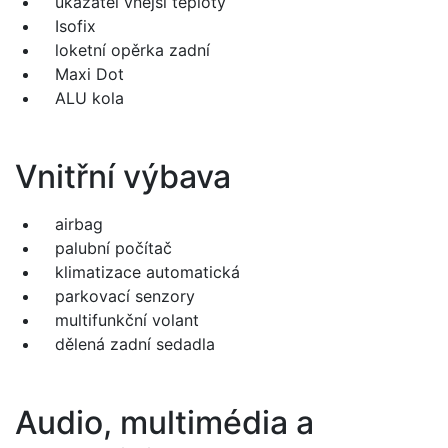
ukazatel vnější teploty
Isofix
loketní opěrka zadní
Maxi Dot
ALU kola
Vnitřní výbava
airbag
palubní počítač
klimatizace automatická
parkovací senzory
multifunkční volant
dělená zadní sedadla
Audio, multimédia a