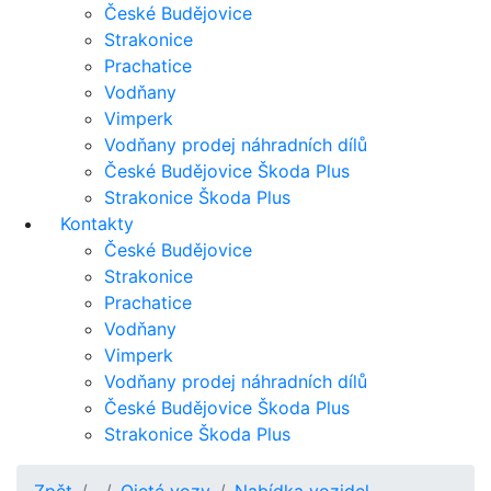
České Budějovice
Strakonice
Prachatice
Vodňany
Vimperk
Vodňany prodej náhradních dílů
České Budějovice Škoda Plus
Strakonice Škoda Plus
Kontakty
České Budějovice
Strakonice
Prachatice
Vodňany
Vimperk
Vodňany prodej náhradních dílů
České Budějovice Škoda Plus
Strakonice Škoda Plus
Zpět
Ojeté vozy
Nabídka vozidel