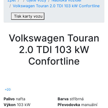
Volkswagen Touran 2.0 TDI 103 kW Confortline
Tisk karty vozu
Volkswagen
Touran
2.0 TDI 103 kW
Confortline
+20
Palivo
nafta
Barva
stříbrná
Výkon
103 kW
Převodovka
manuální