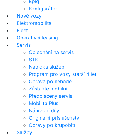
Epiq
Konfigurátor
Nové vozy
Elektromobilita
Fleet
Operativní leasing
Servis
Objednání na servis
STK
Nabídka služeb
Program pro vozy starší 4 let
Oprava po nehodě
Zůstaňte mobilní
Předplacený servis
Mobilita Plus
Náhradní díly
Originální příslušenství
Opravy po krupobití
Služby