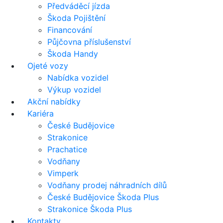
Předváděcí jízda
Škoda Pojištění
Financování
Půjčovna příslušenství
Škoda Handy
Ojeté vozy
Nabídka vozidel
Výkup vozidel
Akční nabídky
Kariéra
České Budějovice
Strakonice
Prachatice
Vodňany
Vimperk
Vodňany prodej náhradních dílů
České Budějovice Škoda Plus
Strakonice Škoda Plus
Kontakty