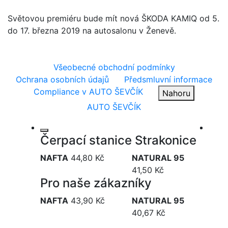
Světovou premiéru bude mít nová ŠKODA KAMIQ od 5.
do 17. března 2019 na autosalonu v Ženevě.
Všeobecné obchodní podmínky
Ochrana osobních údajů
Předsmluvní informace
Compliance v AUTO ŠEVČÍK
Nahoru
AUTO ŠEVČÍK
Čerpací stanice Strakonice
NAFTA
44,80 Kč
NATURAL 95
41,50 Kč
Pro naše zákazníky
NAFTA
43,90 Kč
NATURAL 95
40,67 Kč