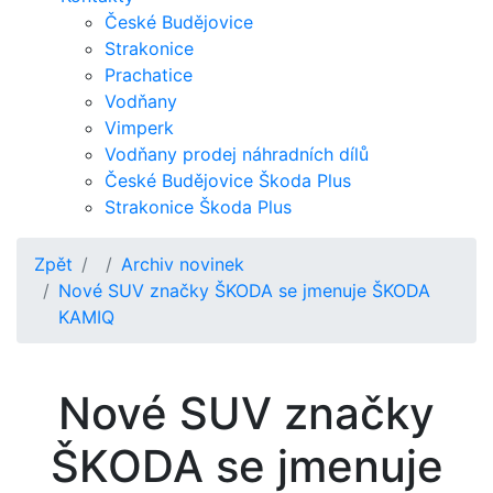
České Budějovice
Strakonice
Prachatice
Vodňany
Vimperk
Vodňany prodej náhradních dílů
České Budějovice Škoda Plus
Strakonice Škoda Plus
Zpět
Archiv novinek
Nové SUV značky ŠKODA se jmenuje ŠKODA
KAMIQ
Nové SUV značky
ŠKODA se jmenuje