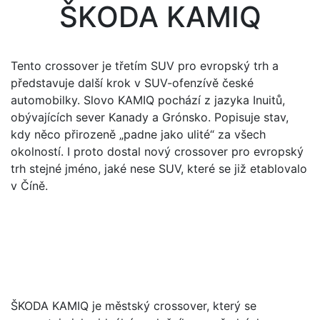
ŠKODA KAMIQ
Tento crossover je třetím SUV pro evropský trh a
představuje další krok v SUV-ofenzívě české
automobilky. Slovo KAMIQ pochází z jazyka Inuitů,
obývajících sever Kanady a Grónsko. Popisuje stav,
kdy něco přirozeně „padne jako ulité“ za všech
okolností. I proto dostal nový crossover pro evropský
trh stejné jméno, jaké nese SUV, které se již etablovalo
v Číně.
ŠKODA KAMIQ je městský crossover, který se